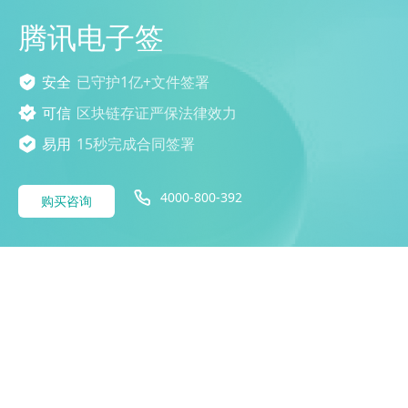
腾讯电子签
安全
已守护1亿+文件签署
可信
区块链存证严保法律效力
易用
15秒完成合同签署
4000-800-392
购买咨询