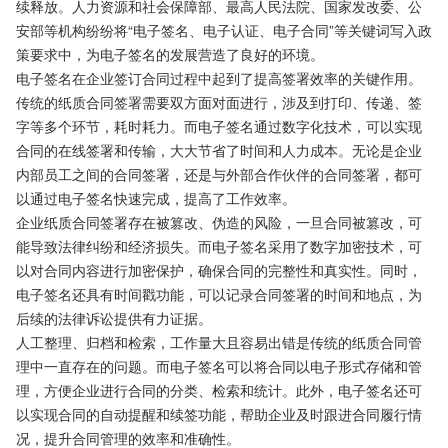
续释放。人力资源和社会保障部、最高人民法院、国家发改委、公
安部等机构纷纷将“电子签名、电子认证、电子合同”等关键词写入政
策要求中，为电子签名的发展营造了良好的环境。
电子签名在企业签订合同过程中起到了提高签署效率的关键作用。
传统的纸质合同签署需要双方面对面进行，涉及到打印、传递、签
字等多个环节，耗时耗力。而电子签名通过数字化技术，可以实现
合同的在线签署和传输，大大节省了时间和人力成本。无论是企业
内部员工之间的合同签署，还是与外部合作伙伴的合同签署，都可
以通过电子签名快速完成，提高了工作效率。
企业纸质合同签署存在被篡改、伪造的风险，一旦合同被篡改，可
能导致法律纠纷和经济损失。而电子签名采用了数字加密技术，可
以对合同内容进行加密保护，确保合同的完整性和真实性。同时，
电子签名还具有时间戳功能，可以记录合同签署的时间和地点，为
后续的法律诉讼提供有力证据。
人工整理、归档和检索，工作量大且容易出错是传统的纸质合同管
理中一直存在的问题。而电子签名可以将合同以电子形式存储和管
理，方便企业进行合同的分类、检索和统计。此外，电子签名还可
以实现合同的自动提醒和续签功能，帮助企业及时跟进合同履行情
况，提升合同管理的效率和准确性。