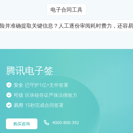
电子合同工具
险并准确提取关键信息？人工逐份审阅耗时费力，还容
腾讯电子签
安全
已守护1亿+文件签署
可信
区块链存证严保法律效力
易用
15秒完成合同签署
4000-800-392
购买咨询