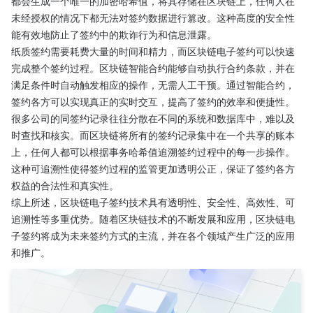
都会生成一个唯一的加密哈希值，将其存储在区块链上，任何人在
未经授权的情况下都无法对签约数据进行篡改。这种高度的安全性
能有效地防止了签约中的欺诈行为和信息泄露。
纸质签约需要耗费大量的时间和精力，而区块链电子签约可以快速
完成整个签约过程。区块链智能合约能够自动执行合约条款，并在
满足条件时自动触发相应的操作，无需人工干预。通过智能合约，
签约各方可以实现真正的实时交互，提高了签约的效率和便捷性。
很多公司的同签约记录往往分散在不同的系统和数据库中，难以及
时查找和核实。而区块链将所有的签约记录集中在一个共享的账本
上，任何人都可以根据事务哈希值追溯签约过程中的每一步操作。
这种可追溯性使得签约过程的监管更加透明公正，保证了签约各方
权益的合法性和真实性。
综上所述，区块链电子签约技术具有透明性、安全性、高效性、可
追溯性等多重优势。随着区块链技术的不断发展和应用，区块链电
子签约将成为未来签约方式的主流，并在各个领域产生广泛的应用
和推广。