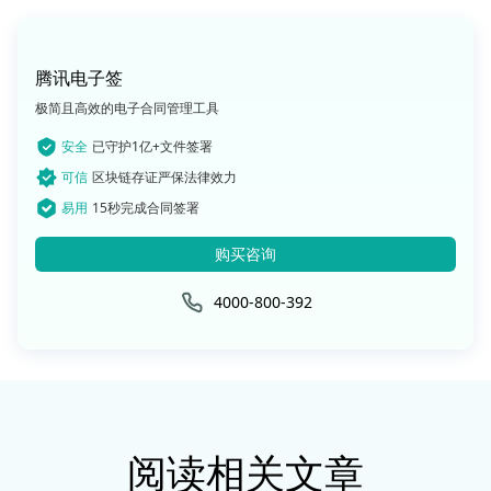
腾讯电子签
极简且高效的电子合同管理工具
安全
已守护1亿+文件签署
可信
区块链存证严保法律效力
易用
15秒完成合同签署
购买咨询
4000-800-392
阅读相关文章