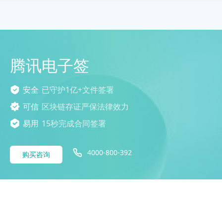
腾讯电子签
安全
已守护1亿+文件签署
可信
区块链存证严保法律效力
易用
15秒完成合同签署
4000-800-392
购买咨询