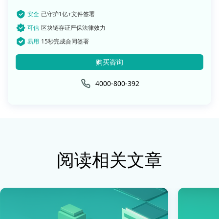
安全
已守护1亿+文件签署
可信
区块链存证严保法律效力
易用
15秒完成合同签署
购买咨询
4000-800-392
阅读相关文章