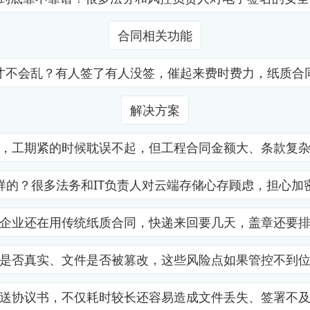
合同相关功能
才不会乱？有人签了有人没签，催起来费时费力，纸质合
解决方案
，工期紧的时候耽误不起，但工程合同金额大、条款复
样的？很多法务和IT负责人对云端存储心存顾虑，担心加
企业还在用传统纸质合同，快递来回要几天，盖章还要
是否真实、文件是否被篡改，这些风险点如果管控不到
送协议书，不仅耗时较长还容易造成文件丢失、签署不