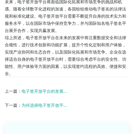
未来，电子签开放平台将面临国际化拓展和市场竞争的挑战和机
遇。随着全球数字化进程的加速，各国纷纷推动电子签名的法律法
规和标准化建设。电子签开放平台需要不断提升自身的技术实力和
服务水平，以在国际市场中保持竞争力，并与国际知名电子签名平
台展开合作，实现共赢发展。
综上所述，电子签开放平台在未来的发展中将注重数据安全和法律
合规性，进行技术创新和功能扩展，提升个性化定制和用户体验，
实现产业协同和生态合作，以及国际化拓展和市场竞争。企业在选
择适合自身的电子签开放平台时，需要综合考虑平台的安全性、功
能性、用户体验等方面的因素，以实现签约流程的高效、便捷和安
全。
上一篇：
电子签开放平台的发展...
下一篇：
为何选择电子签开放平...