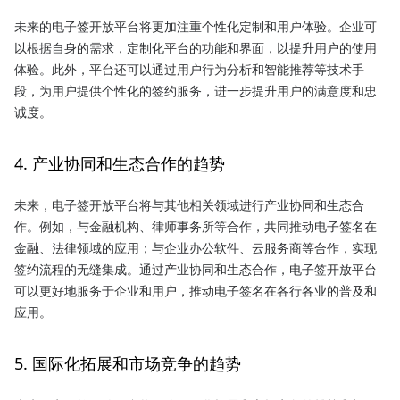
未来的电子签开放平台将更加注重个性化定制和用户体验。企业可
以根据自身的需求，定制化平台的功能和界面，以提升用户的使用
体验。此外，平台还可以通过用户行为分析和智能推荐等技术手
段，为用户提供个性化的签约服务，进一步提升用户的满意度和忠
诚度。
4. 产业协同和生态合作的趋势
未来，电子签开放平台将与其他相关领域进行产业协同和生态合
作。例如，与金融机构、律师事务所等合作，共同推动电子签名在
金融、法律领域的应用；与企业办公软件、云服务商等合作，实现
签约流程的无缝集成。通过产业协同和生态合作，电子签开放平台
可以更好地服务于企业和用户，推动电子签名在各行各业的普及和
应用。
5. 国际化拓展和市场竞争的趋势