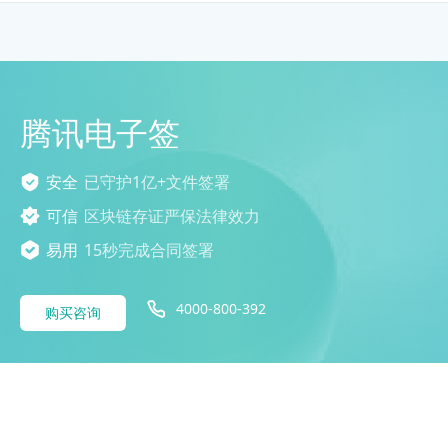
腾讯电子签
安全
已守护1亿+文件签署
可信
区块链存证严保法律效力
易用
15秒完成合同签署
4000-800-392
购买咨询