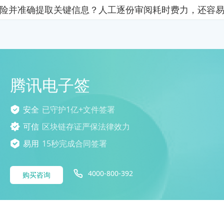
险并准确提取关键信息？人工逐份审阅耗时费力，还容
腾讯电子签
安全
已守护1亿+文件签署
可信
区块链存证严保法律效力
易用
15秒完成合同签署
4000-800-392
购买咨询