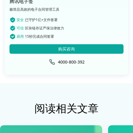
腾讯电子签
极简且高效的电子合同管理工具
安全
已守护1亿+文件签署
可信
区块链存证严保法律效力
易用
15秒完成合同签署
购买咨询
4000-800-392
阅读相关文章