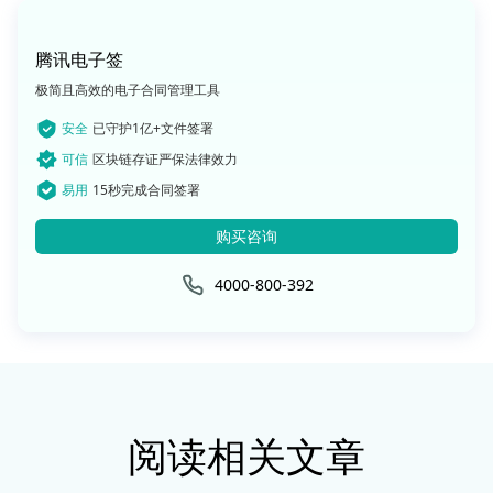
腾讯电子签
极简且高效的电子合同管理工具
安全
已守护1亿+文件签署
可信
区块链存证严保法律效力
易用
15秒完成合同签署
购买咨询
4000-800-392
阅读相关文章