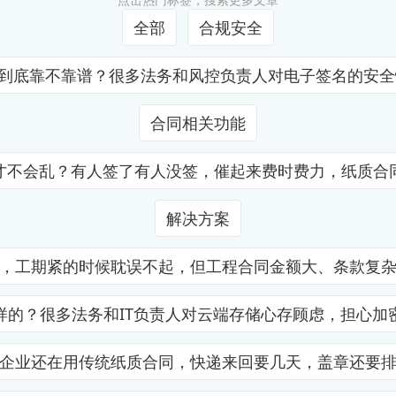
全部
合规安全
证到底靠不靠谱？很多法务和风控负责人对电子签名的安
合同相关功能
才不会乱？有人签了有人没签，催起来费时费力，纸质合
解决方案
，工期紧的时候耽误不起，但工程合同金额大、条款复
样的？很多法务和IT负责人对云端存储心存顾虑，担心加
企业还在用传统纸质合同，快递来回要几天，盖章还要