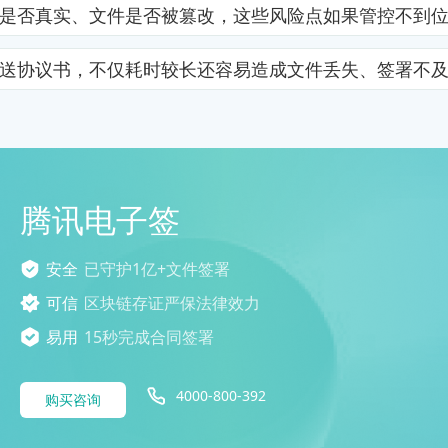
是否真实、文件是否被篡改，这些风险点如果管控不到
送协议书，不仅耗时较长还容易造成文件丢失、签署不
腾讯电子签
安全
已守护1亿+文件签署
可信
区块链存证严保法律效力
易用
15秒完成合同签署
4000-800-392
购买咨询