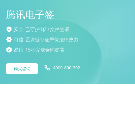
腾讯电子签
安全
已守护1亿+文件签署
可信
区块链存证严保法律效力
易用
15秒完成合同签署
4000-800-392
购买咨询