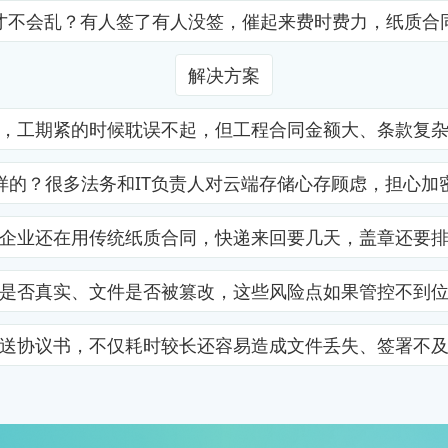
才不会乱？有人签了有人没签，催起来费时费力，纸质合
解决方案
，工期紧的时候耽误不起，但工程合同金额大、条款复
样的？很多法务和IT负责人对云端存储心存顾虑，担心加
企业还在用传统纸质合同，快递来回要几天，盖章还要
是否真实、文件是否被篡改，这些风险点如果管控不到
送协议书，不仅耗时较长还容易造成文件丢失、签署不