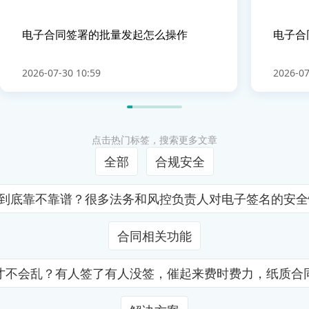
电子合同签署的批量发起怎么操作
电子合
2026-07-30 10:59
2026-07
点击热门标签，搜索更多文章
全部
合规安全
证到底靠不靠谱？很多法务和风控负责人对电子签名的安
合同相关功能
才不会乱？有人签了有人没签，催起来费时费力，纸质合