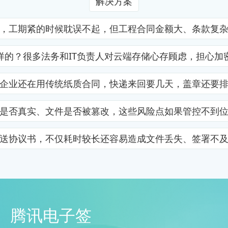
解决方案
，工期紧的时候耽误不起，但工程合同金额大、条款复
样的？很多法务和IT负责人对云端存储心存顾虑，担心加
企业还在用传统纸质合同，快递来回要几天，盖章还要
是否真实、文件是否被篡改，这些风险点如果管控不到
送协议书，不仅耗时较长还容易造成文件丢失、签署不
腾讯电子签