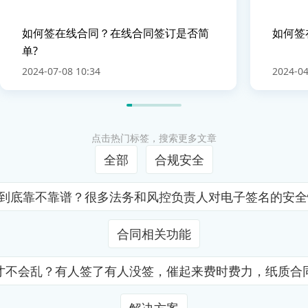
如何签在线合同？在线合同签订是否简
如何签
单?
2024-07-08 10:34
2024-04
点击热门标签，搜索更多文章
全部
合规安全
证到底靠不靠谱？很多法务和风控负责人对电子签名的安
合同相关功能
才不会乱？有人签了有人没签，催起来费时费力，纸质合