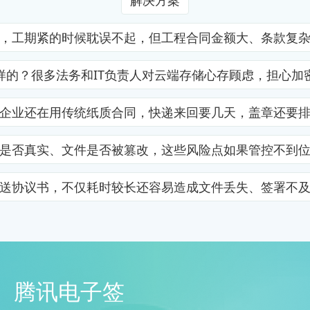
解决方案
，工期紧的时候耽误不起，但工程合同金额大、条款复
样的？很多法务和IT负责人对云端存储心存顾虑，担心加
企业还在用传统纸质合同，快递来回要几天，盖章还要
是否真实、文件是否被篡改，这些风险点如果管控不到
送协议书，不仅耗时较长还容易造成文件丢失、签署不
腾讯电子签