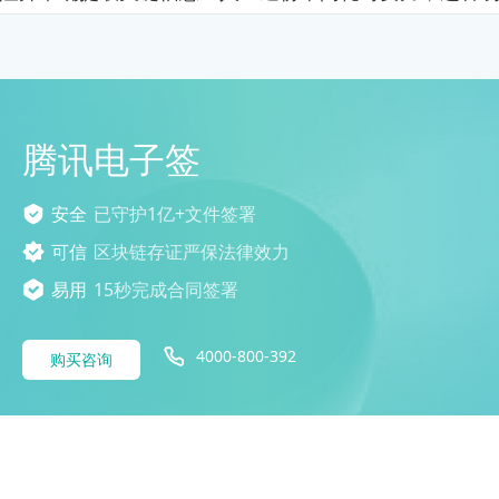
腾讯电子签
安全
已守护1亿+文件签署
可信
区块链存证严保法律效力
易用
15秒完成合同签署
4000-800-392
购买咨询