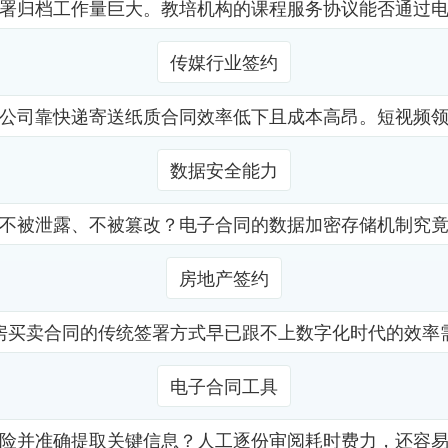
署归档工作量巨大。教培机构的课程服务协议能否通过
传媒行业签约
公司靠快递寄送纸质合同效率低下且成本高昂。短视频
数据安全能力
不被泄露、不被篡改？电子合同的数据加密存储机制究
房地产签约
房买卖合同的传统签署方式早已跟不上数字化时代的效率
电子合同工具
险并准确提取关键信息？人工逐份审阅耗时费力，还容