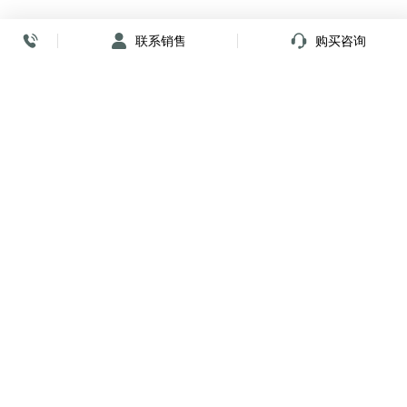
联系销售
购买咨询
放心签署 弹指间
小程序
公众号
关注我们
购买咨询