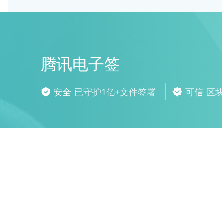
腾讯电子签
安全
已守护1亿+文件签署
可信
区