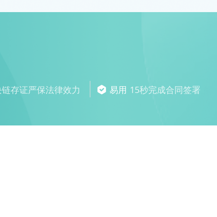
块链存证严保法律效力
易用
15秒完成合同签署