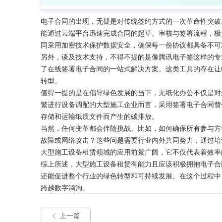
电子合同的出现，无疑是对传统签约方式的一次革命性突破
能通过云端平台迅速完成合同的起草、审核与签署流程，极
同采用加密技术保护数据安全，确保每一份协议都具备不可
另外，谈及技术支持，不得不提的是像腾讯电子签这样的专
了在线签署电子合同的一站式解决方案。这类工具的存在让
转型。
值得一提的是在倡导绿色发展的当下，无纸化办公不仅是对
繁进行设备调配的大型施工企业而言，采用签署电子合同替
存储和运输纸质文件而产生的碳排放。
当然，任何变革都会伴随挑战。比如，如何确保所有参与方
故障或网络攻击？这些问题需要行业内外共同努力，通过培
大型施工设备租赁领域的应用前景广阔，它不仅代表着效率
综上所述，大型施工设备租赁有能力且应该积极拥抱电子合
还能促进整个行业的绿色转型和可持续发展。在这个过程中
跨越数字鸿沟。
上一篇