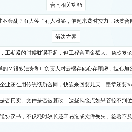
合同相关功能
才不会乱？有人签了有人没签，催起来费时费力，纸质合
解决方案
，工期紧的时候耽误不起，但工程合同金额大、条款复
样的？很多法务和IT负责人对云端存储心存顾虑，担心加
企业还在用传统纸质合同，快递来回要几天，盖章还要
是否真实、文件是否被篡改，这些风险点如果管控不到
送协议书，不仅耗时较长还容易造成文件丢失、签署不