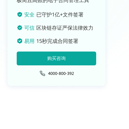
极简且高效的电子合同管理工具
安全
已守护1亿+文件签署
可信
区块链存证严保法律效力
易用
15秒完成合同签署
购买咨询
4000-800-392