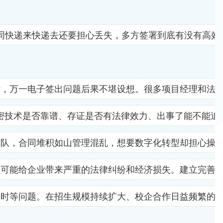
同快递来快递去还要担心丢失，多方签署到底有没有高效
杂，万一电子签出问题后果不堪设想。很多项目经理和法
密技术是否靠谱、存证是否有法律效力、出事了能不能追
排队，合同堆积如山管理混乱，想要数字化转型却担心操
位可能给企业带来严重的法律纠纷和经济损失。建立完善
及时等问题。在招生规模持续扩大、校企合作日益频繁的