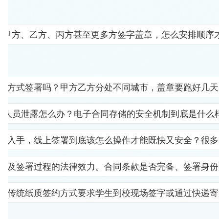
要甲方、乙方、丙方甚至更多方签字盖章，怎么安排顺序
子方式签署吗？甲方乙方分处不同城市，盖章要跑好几天
部人员泄露怎么办？电子合同存储的安全机制到底是什么
里入手，线上签署到底该怎么操作才能既快又安全？很多
以及签署过程的法律效力。合同条款是否完备、签署身份
。传统纸质签约方式要求学生到校现场签字或通过快递寄