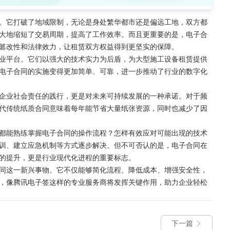
。它打破了地域限制，无论是身处繁华都市还是偏远工地，双方都
大地缩短了交易周期，提高了工作效率。而且更重要的是，电子合
篡改性和法律效力，让租赁双方权益得到更坚实的保障。
业平台。它们以强大的技术实力为后盾，为大型施工设备租赁提供
电子合同的实施变得更加简单、可靠，进一步推动了行业的数字化
企业社会责任的践行，更是对未来可持续发展的一种承诺。对于频
代传统纸质合同意味着每年能节省大量纸张资源，同时也减少了因
都能熟练掌握电子合同的操作流程？怎样有效应对可能出现的技术
训、建立应急机制等方式逐步解决。但不可否认的是，电子合同在
的提升，更是行业现代化进程的重要标志。
同这一新兴事物。它不仅能够简化流程、降低成本、增强安全性，
，像腾讯电子签这样的专业服务商将发挥关键作用，助力企业轻松
下一篇