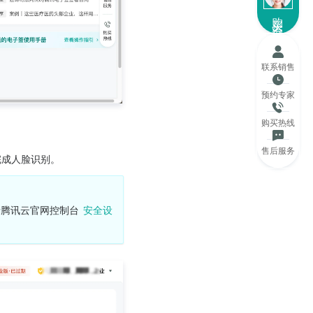
购买咨询
联系销售
预约专家
购买热线
售后服务
完成人脸识别。
腾讯云官网控制台 
安全设