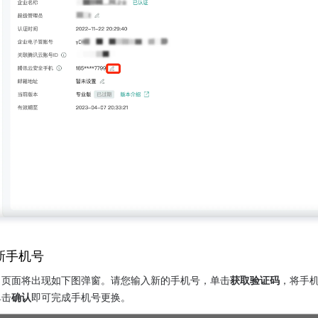
新手机号
，页面将出现如下图弹窗。请您输入新的手机号，单击
获取验证码
，将手
单击
确认