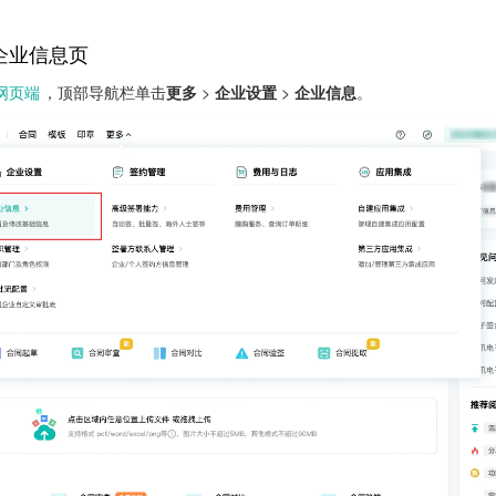
企业信息页
网页端
，顶部导航栏单击
更多
 > 
企业设置
 > 
企业信息
。