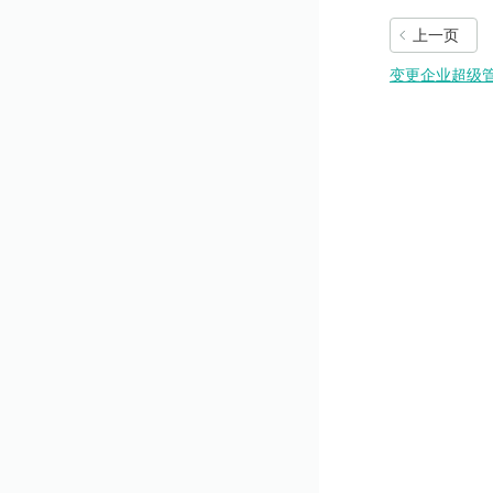
上一页
变更企业超级