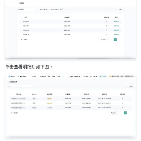
单击
查看明细
后如下图
：